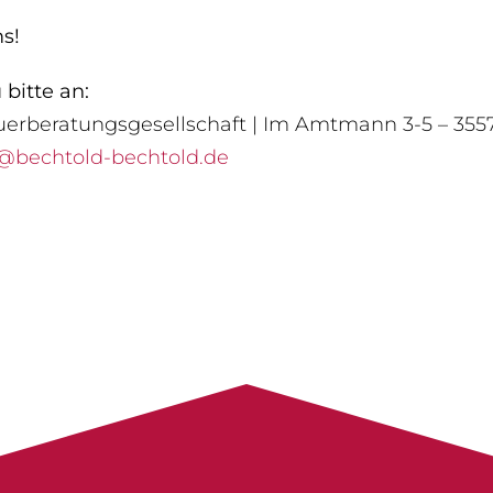
s!
bitte an:
uerberatungsgesellschaft | Im Amtmann 3-5 – 355
bechtold-bechtold.de