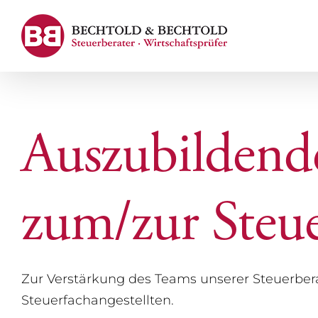
Zum
Inhalt
springen
Auszubildend
zum/zur Steue
Zur Verstärkung des Teams unserer Steuerbera
Steuerfachangestellten.