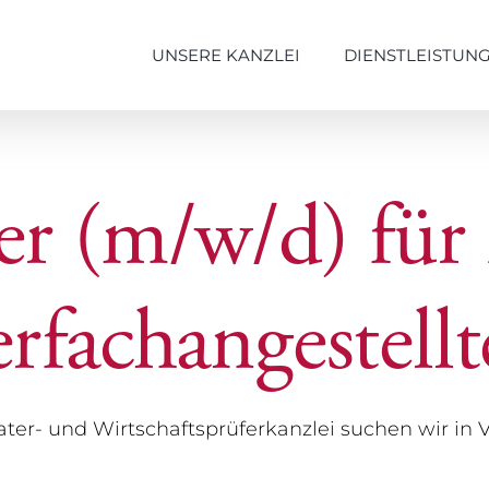
UNSERE KANZLEI
DIENSTLEISTUN
er (m/w/d) für
rfachangestell
ter- und Wirtschaftsprüferkanzlei suchen wir in 