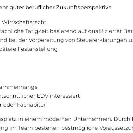
ehr guter beruflicher Zukunftsperspektive.
 Wirtschaftsrecht
chliche Tätigkeit basierend auf qualifizierter Be
nd bei der Vorbereitung von Steuererklärungen 
spätere Festanstellung
Zusammenhänge
schrittlicher EDV interessiert
ur oder Fachabitur
ungsplatz in einem modernen Unternehmen. Durc
zung im Team bestehen bestmögliche Voraussetzu