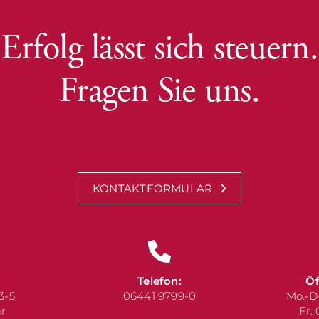
Erfolg lässt sich steuern.
Fragen Sie uns.
KONTAKTFORMULAR
Telefon:
Öf
3-5
06441 9799-0
Mo.-D
ar
Fr.