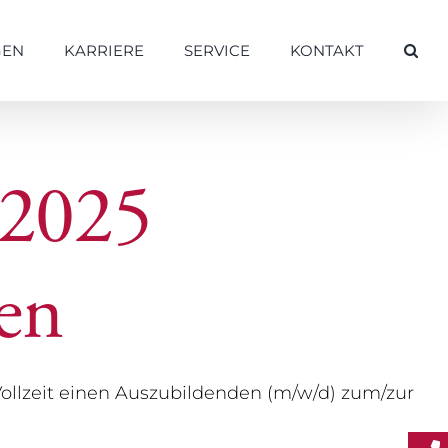
GEN
KARRIERE
SERVICE
KONTAKT
 2025
ten
Vollzeit einen Auszubildenden (m/w/d) zum/zur